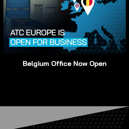
Cérémonies de remise de prix
Événements sportifs
Lancement de produits
Défilés de mode
Belgium Office Now Open
Événements virtuels