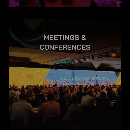
MEETINGS &
CONFERENCES