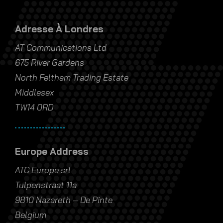
North Feltham Trading Estate
Middlesex
TW14 0RD
Europe Address
ATC Europe srl
Tulpenstraat 11a
9810 Nazareth – De Pinte
Belgium
Adresse Dans Les Midlands
AT Communications Ltd
Unit 5 Landsberg