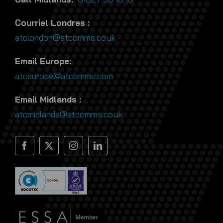
atceurope@atcomms.com
Email Midlands :
atcmidlands@atcomms.co.uk