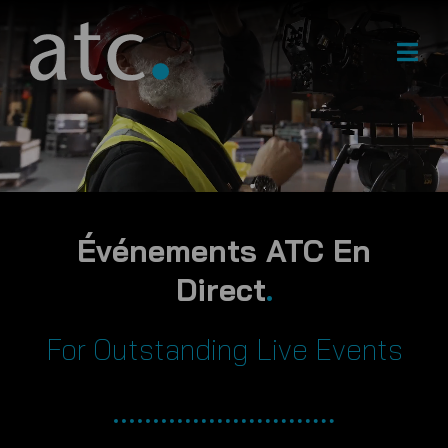
Skip
to
content
Événements ATC En
Direct
.
For Outstanding Live Events