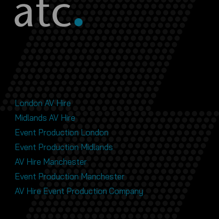
London AV Hire
Midlands AV Hire
Event Production London
Event Production Midlands
AV Hire Manchester
Event Production Manchester
AV Hire Event Production Company
Adresse À Londres
AT Communications Ltd
675 River Gardens