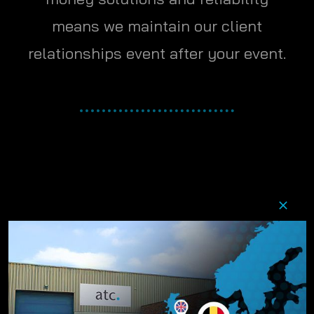
means we maintain our client
relationships event after your event.
Événements en direct
Événements d'entreprise
Réunions et conférences
Expositions
Concerts et festivals