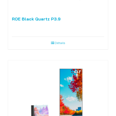
ROE Black Quartz P3.9
Détails