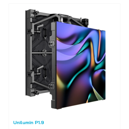
Unilumin P1.9