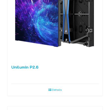
Unilumin P2.6
Détails