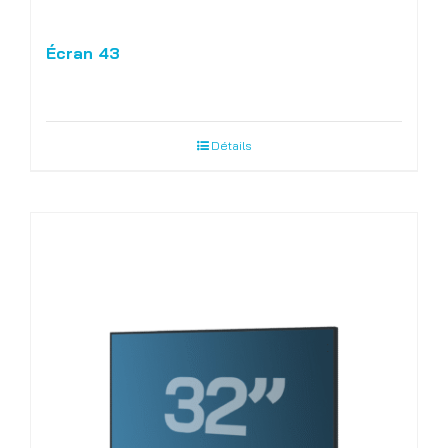
Écran 43
Détails