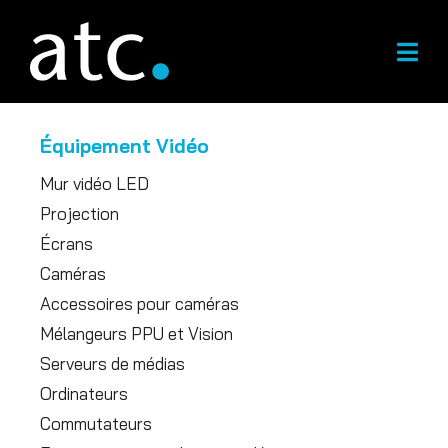
Skip
to
content
Équipement Vidéo
Mur vidéo LED
Projection
Écrans
Caméras
Accessoires pour caméras
Mélangeurs PPU et Vision
Serveurs de médias
Ordinateurs
Commutateurs