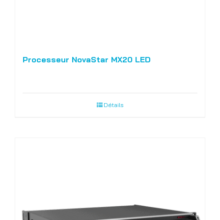
Processeur NovaStar MX20 LED
Détails