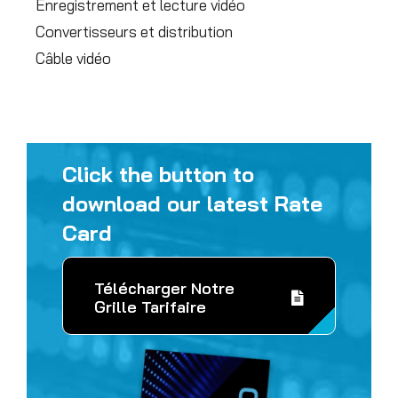
Enregistrement et lecture vidéo
Convertisseurs et distribution
Câble vidéo
Click the button to
download our latest Rate
Card
Télécharger Notre
Grille Tarifaire