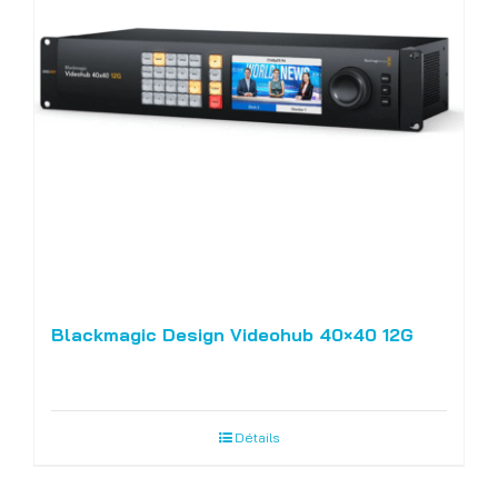
Blackmagic Design Videohub 40×40 12G
Détails