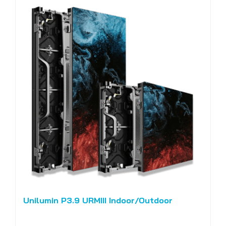
Unilumin P3.9 URMIII Indoor/Outdoor