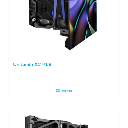
Unilumin XC P1.9
Détails