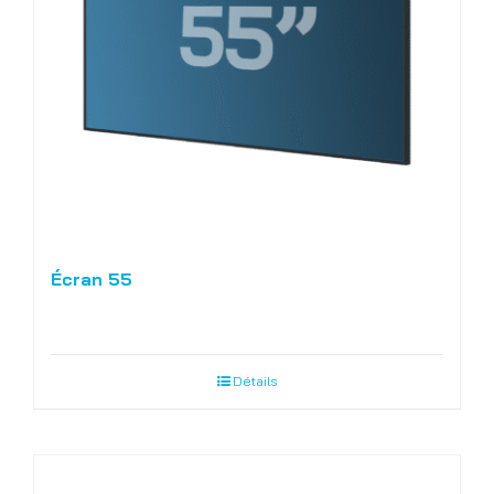
Écran 55
Détails