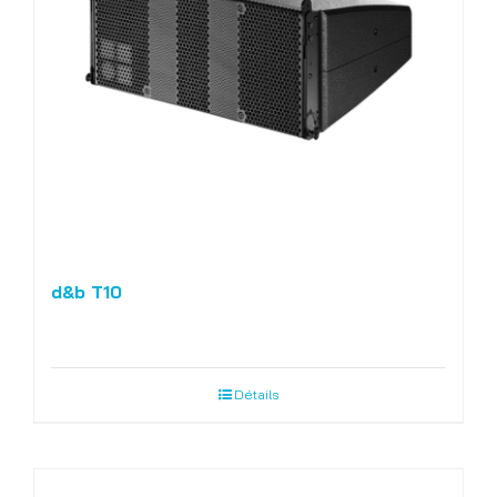
d&b T10
Détails