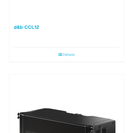
d&b CCL12
Détails