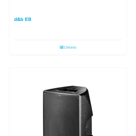
d&b E8
Détails