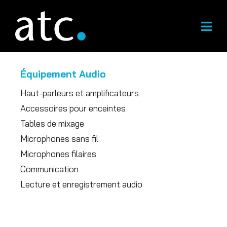
Skip
to
content
Équipement Audio
Haut-parleurs et amplificateurs
Accessoires pour enceintes
Tables de mixage
Microphones sans fil
Microphones filaires
Communication
Lecture et enregistrement audio