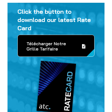
Click the button to
download our latest Rate
Card
Télécharger Notre
Grille Tarifaire