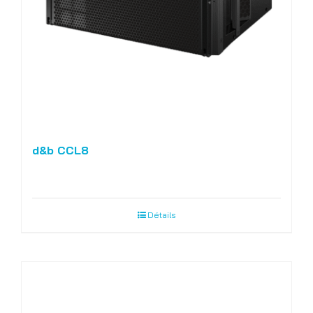
d&b CCL8
Détails