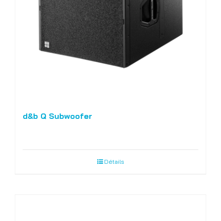
d&b Q Subwoofer
Détails