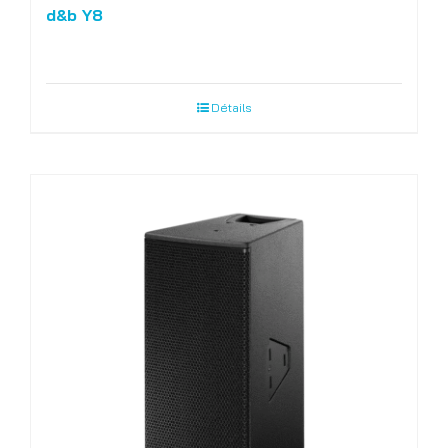
d&b Y8
Détails