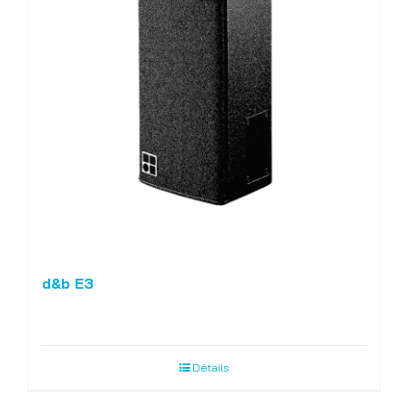
d&b E3
Détails