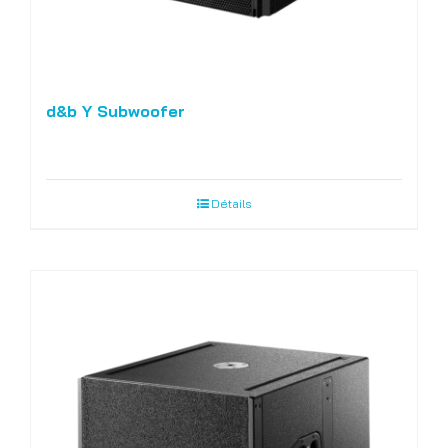
d&b Y Subwoofer
Détails