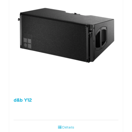
d&b Y12
Détails