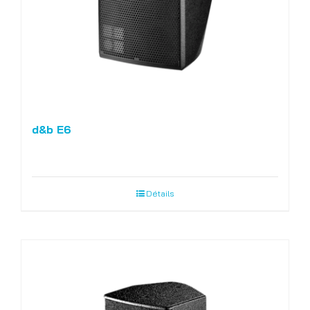
d&b E6
Détails