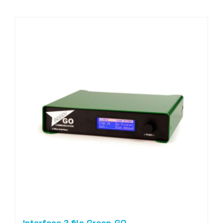
Interface 2 fils Green-GO