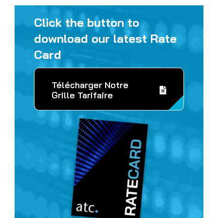
Click the button to
download our latest Rate
Card
Télécharger Notre
Grille Tarifaire