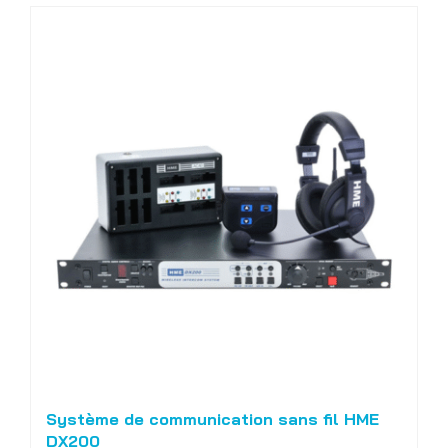
Système de communication sans fil HME
DX200