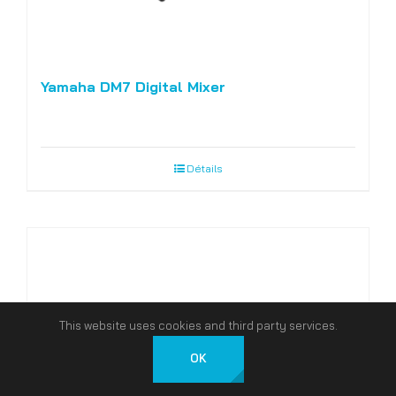
Yamaha DM7 Digital Mixer
Détails
This website uses cookies and third party services.
OK
Français