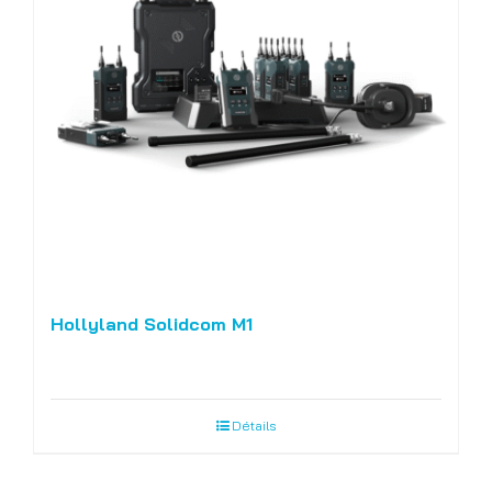
Hollyland Solidcom M1
Détails