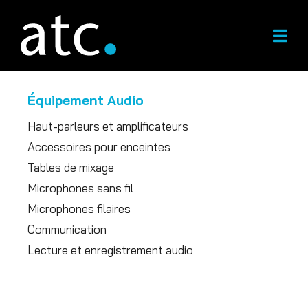
Skip
to
content
Équipement Audio
Haut-parleurs et amplificateurs
Accessoires pour enceintes
Tables de mixage
Microphones sans fil
Microphones filaires
Communication
Lecture et enregistrement audio