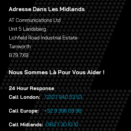
Adresse Dans Les Midlands
AT Communications Ltd
Unit 5 Landsberg
Lichfield Road Industrial Estate
Tamworth
B79 7XB
Nous Sommes Là Pour Vous Aider !
24 Hour Response
Call London:
0207 940 53 53
Call Europe:
+32 9 396 09 98
Call Midlands:
01827 30 10 10