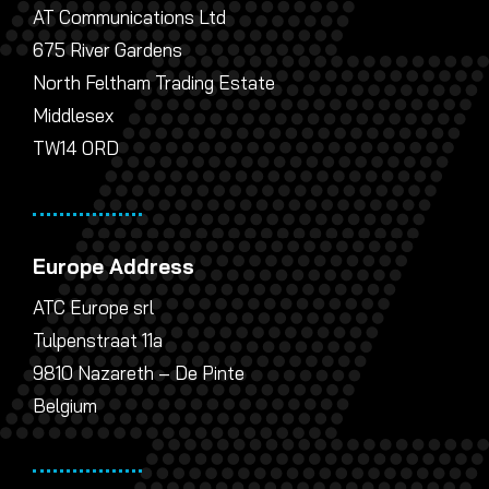
AT Communications Ltd
675 River Gardens
North Feltham Trading Estate
Middlesex
TW14 0RD
Europe Address
ATC Europe srl
Tulpenstraat 11a
9810 Nazareth – De Pinte
Belgium