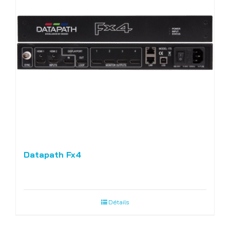
Datapath Fx4
Détails