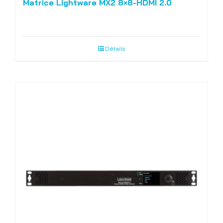
Matrice Lightware MX2 8×8-HDMI 2.0
Détails