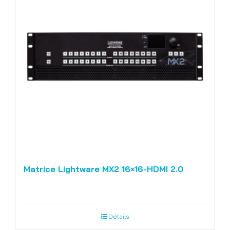
Matrice Lightware MX2 16×16-HDMI 2.0
Détails