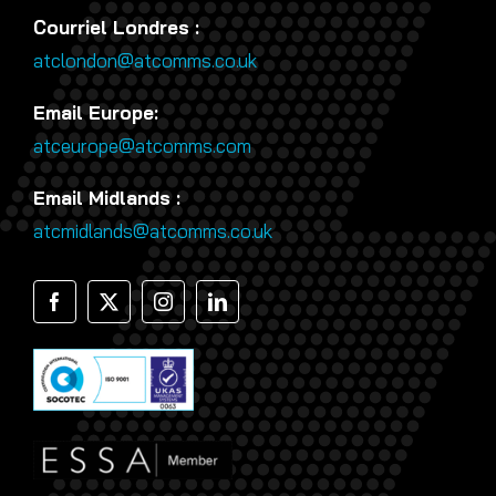
Courriel Londres :
atclondon@atcomms.co.uk
Email Europe:
atceurope@atcomms.com
Email Midlands :
atcmidlands@atcomms.co.uk