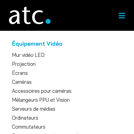
Skip
to
content
Équipement Vidéo
Mur vidéo LED
Projection
Écrans
Caméras
Accessoires pour caméras
Mélangeurs PPU et Vision
Serveurs de médias
Ordinateurs
Commutateurs