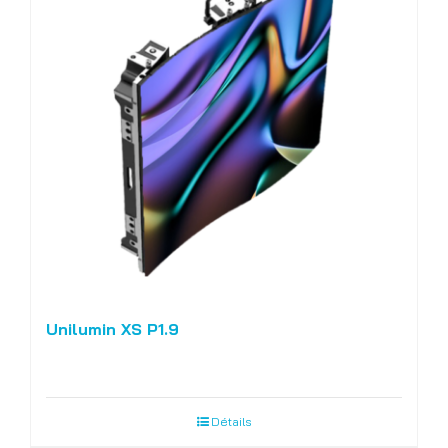
Unilumin XS P1.9
Détails