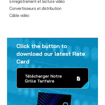
Enregistrement et lecture vidéo
Convertisseurs et distribution
Câble vidéo
Click the button to
download our latest Rate
Card
Télécharger Notre
Grille Tarifaire