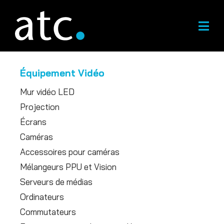
Skip
to
content
Équipement Vidéo
Mur vidéo LED
Projection
Écrans
Caméras
Accessoires pour caméras
Mélangeurs PPU et Vision
Serveurs de médias
Ordinateurs
Commutateurs