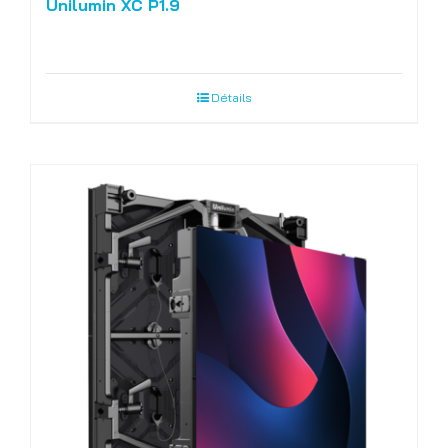
Unilumin XC P1.9
Détails