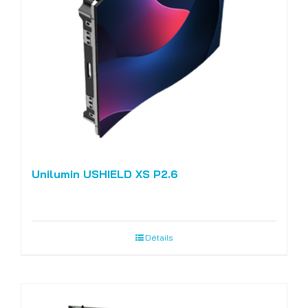
Unilumin USHIELD XS P2.6
Détails