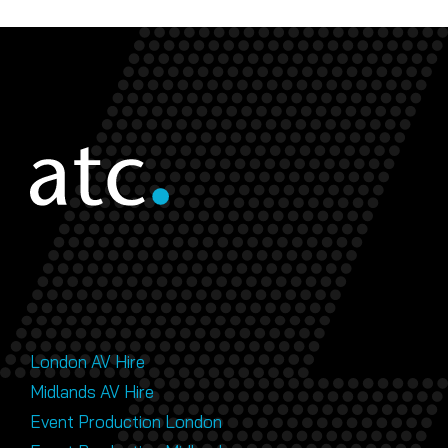
London AV Hire
Midlands AV Hire
Event Production London