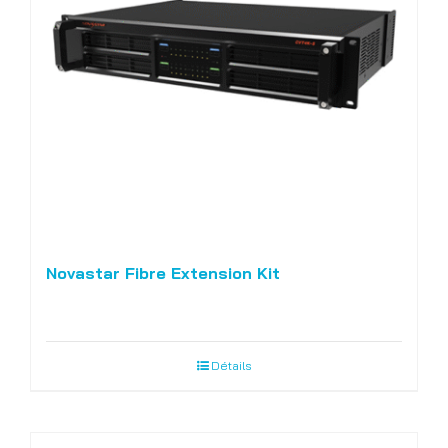
Novastar Fibre Extension Kit
Détails