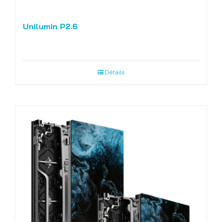
Unilumin P2.6
Détails