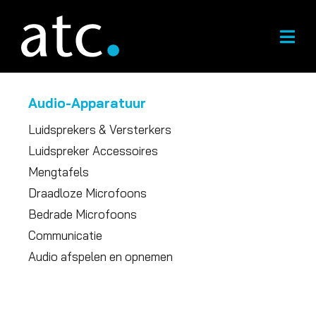
Overslaan
naar
inhoud
Audio-Apparatuur
Luidsprekers & Versterkers
Luidspreker Accessoires
Mengtafels
Draadloze Microfoons
Bedrade Microfoons
Communicatie
Audio afspelen en opnemen