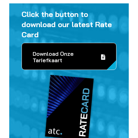
Click the button to
download our latest Rate
Card
Download Onze
Tariefkaart