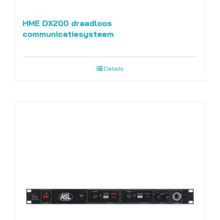
HME DX200 draadloos
communicatiesysteem
Details