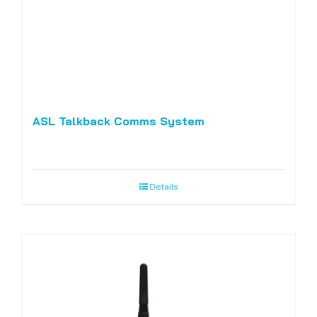
ASL Talkback Comms System
Details