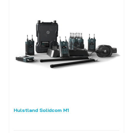
Hulstland Solidcom M1