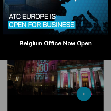
toevoeging aan de steeds groter
wordende markt van compacte SUV's.
Belgium Office Now Open