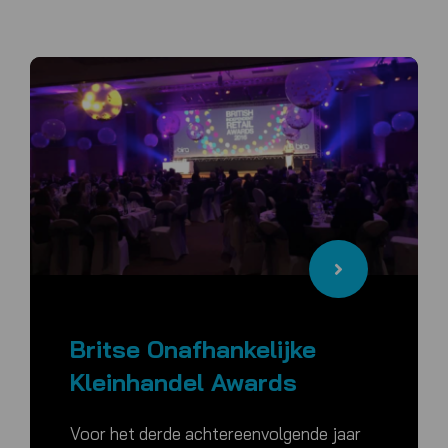
Britse Onafhankelijke
Kleinhandel Awards
Voor het derde achtereenvolgende jaar