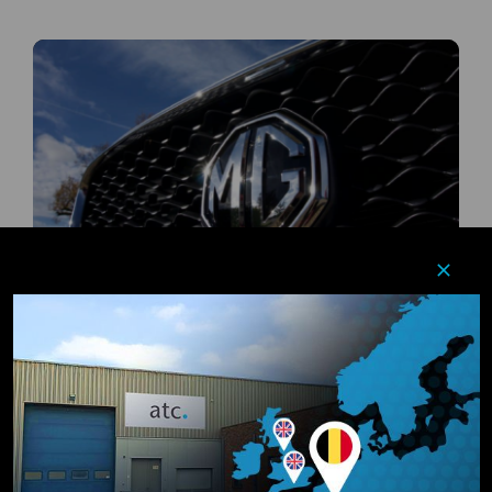
MG ZS Lancering
ATC was er trots op MG Motor UK te
kunnen ondersteunen bij de lancering van
de nieuwe ZS SUV - de nieuwste