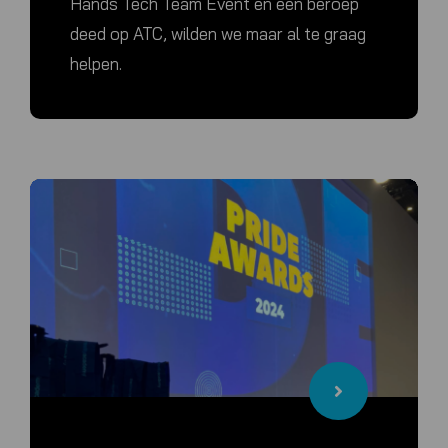
Hands Tech Team Event en een beroep
deed op ATC, wilden we maar al te graag
helpen.