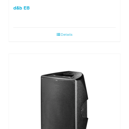
d&b E8
Details