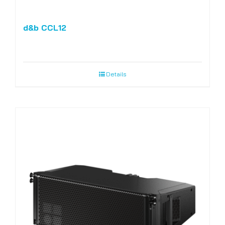
d&b CCL12
Details