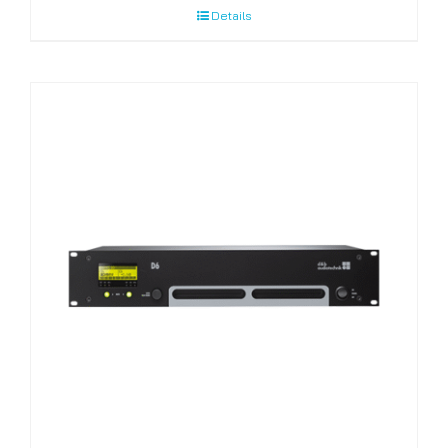
Details