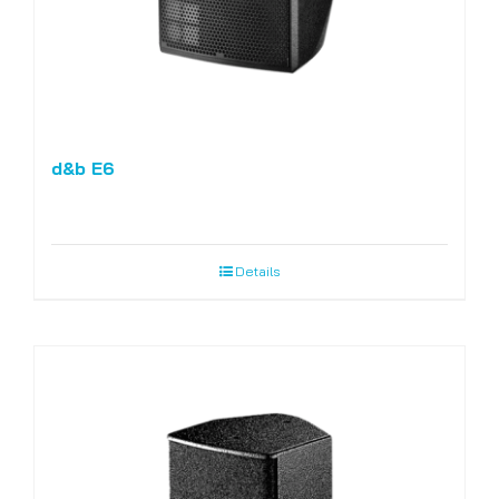
d&b E6
Details