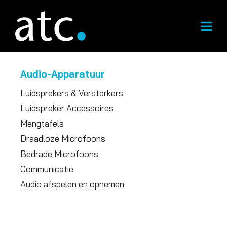
Overslaan
naar
inhoud
Audio-Apparatuur
Luidsprekers & Versterkers
Luidspreker Accessoires
Mengtafels
Draadloze Microfoons
Bedrade Microfoons
Communicatie
Audio afspelen en opnemen