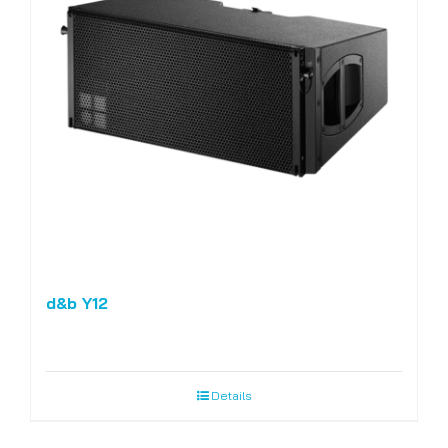
d&b Y12
Details