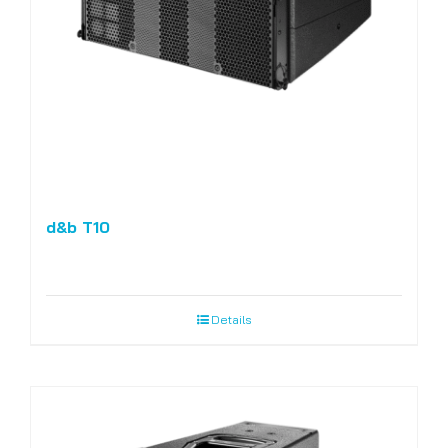
d&b T10
Details