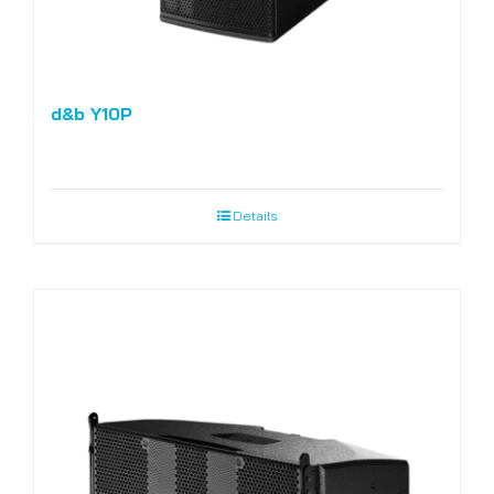
d&b Y10P
Details