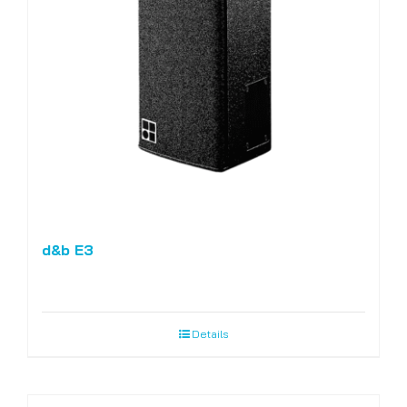
d&b E3
Details