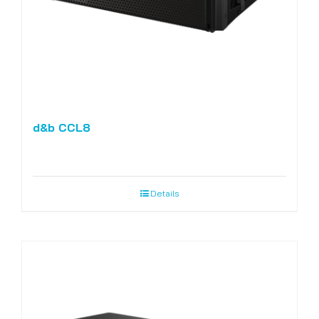
d&b CCL8
Details