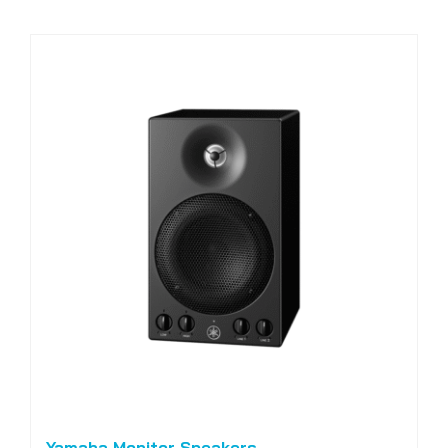
Yamaha Monitor Speakers