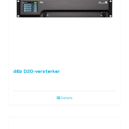
d&b D20-versterker
Details