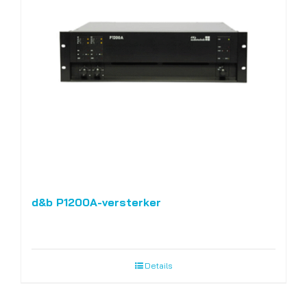
d&b P1200A-versterker
Details