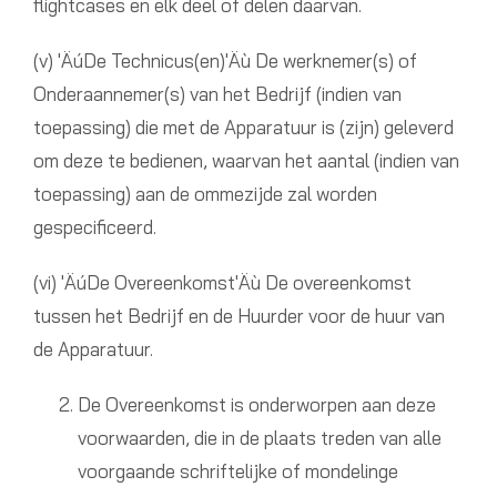
flightcases en elk deel of delen daarvan.
(v) 'ÄúDe Technicus(en)'Äù De werknemer(s) of
Onderaannemer(s) van het Bedrijf (indien van
toepassing) die met de Apparatuur is (zijn) geleverd
om deze te bedienen, waarvan het aantal (indien van
toepassing) aan de ommezijde zal worden
gespecificeerd.
(vi) 'ÄúDe Overeenkomst'Äù De overeenkomst
tussen het Bedrijf en de Huurder voor de huur van
de Apparatuur.
De Overeenkomst is onderworpen aan deze
voorwaarden, die in de plaats treden van alle
voorgaande schriftelijke of mondelinge