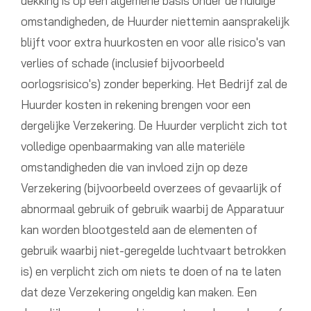
dekking is op een algemene basis onder de huidige
omstandigheden, de Huurder niettemin aansprakelijk
blijft voor extra huurkosten en voor alle risico's van
verlies of schade (inclusief bijvoorbeeld
oorlogsrisico's) zonder beperking. Het Bedrijf zal de
Huurder kosten in rekening brengen voor een
dergelijke Verzekering. De Huurder verplicht zich tot
volledige openbaarmaking van alle materiële
omstandigheden die van invloed zijn op deze
Verzekering (bijvoorbeeld overzees of gevaarlijk of
abnormaal gebruik of gebruik waarbij de Apparatuur
kan worden blootgesteld aan de elementen of
gebruik waarbij niet-geregelde luchtvaart betrokken
is) en verplicht zich om niets te doen of na te laten
dat deze Verzekering ongeldig kan maken. Een