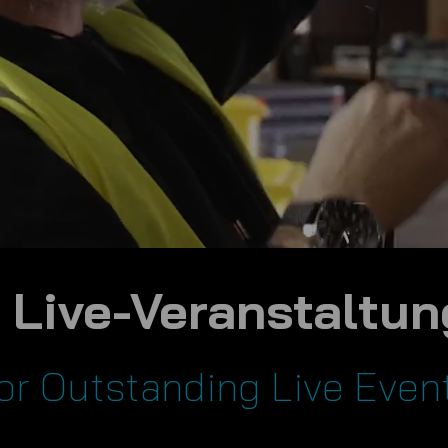
 Live-Veranstaltu
or Outstanding Live Even