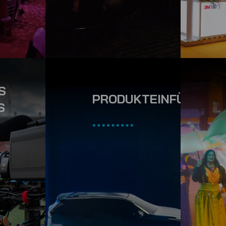
S
IEN
PRODUKTEINFÜHRUN
S