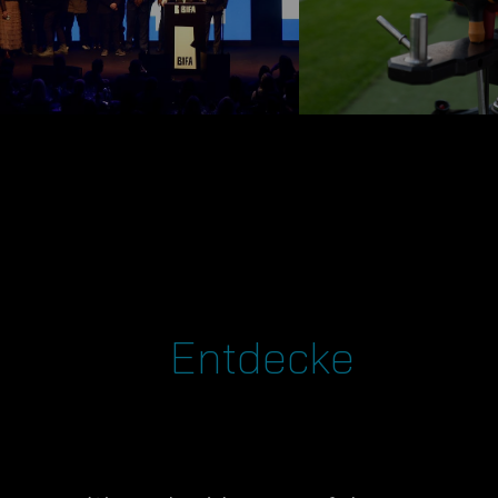
Even
Entdecken Sie D