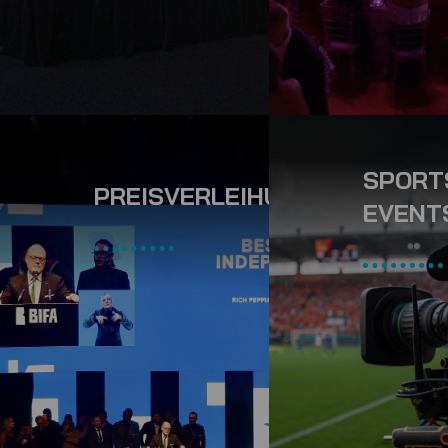
SPORT
PREISVERLEIHUNGSZEREMON
EVENT