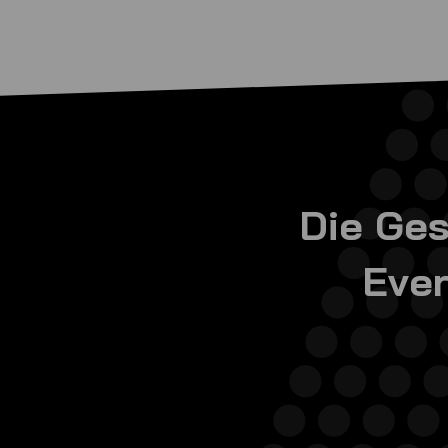
Die Ge
Even