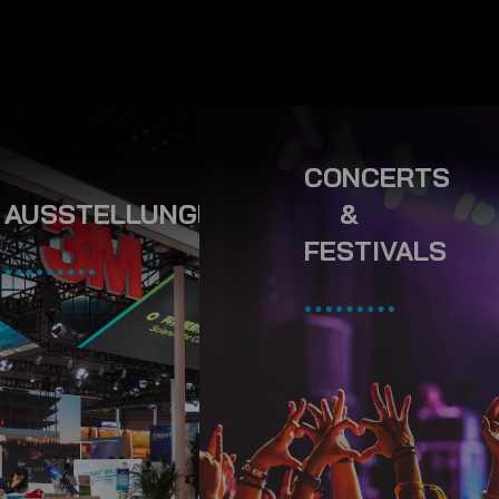
CONCERTS
AUSSTELLUNGEN
&
FESTIVALS