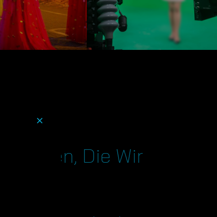
ions.
.
ltungen, Die Wir