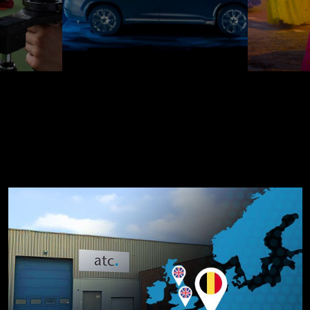
t Production Solut
as Spektrum Der Veransta
Unterstützen