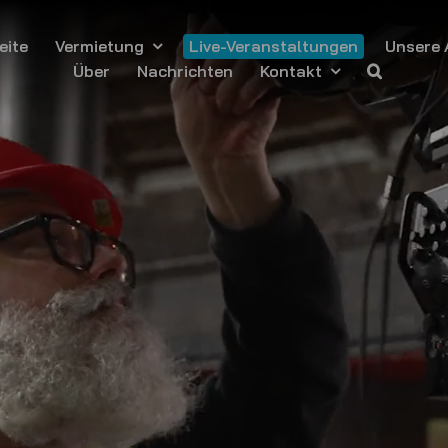
eite
Vermietung
Unsere 
Live-Veranstaltungen
Über
Nachrichten
Kontakt