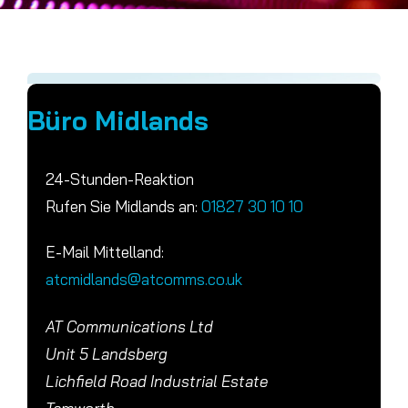
Büro Midlands
24-Stunden-Reaktion
Rufen Sie Midlands an:
01827 30 10 10
E-Mail Mittelland:
atcmidlands@atcomms.co.uk
AT Communications Ltd
Unit 5 Landsberg
Lichfield Road Industrial Estate