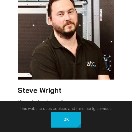
Steve Wright
Midlands Warehouse Supervisor
This website uses cookies and third party services.
OK
Deutsch