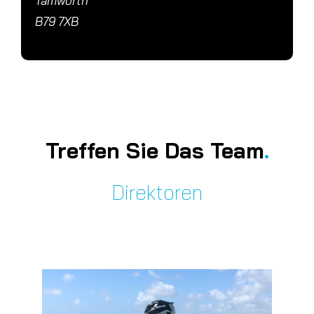
Tamworth
B79 7XB
Treffen Sie Das Team
.
Direktoren