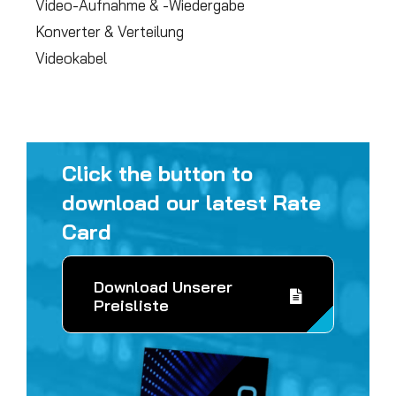
Video-Aufnahme & -Wiedergabe
Konverter & Verteilung
Videokabel
Click the button to
download our latest Rate
Card
Download Unserer
Preisliste