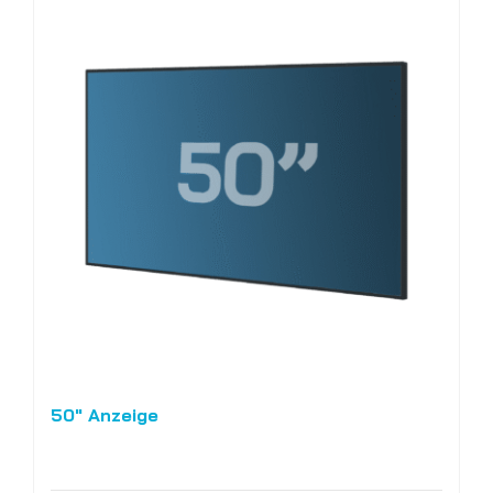
50″ Anzeige