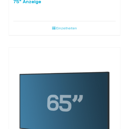
75″ Anzeige
Einzelheiten