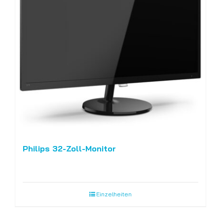
Philips 32-Zoll-Monitor
Einzelheiten