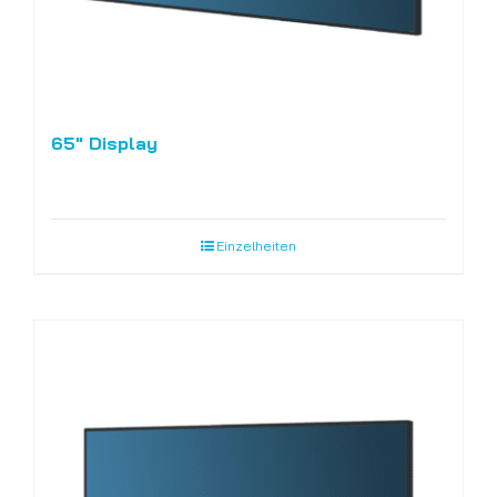
65″ Display
Einzelheiten