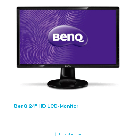
BenQ 24″ HD LCD-Monitor
Einzelheiten