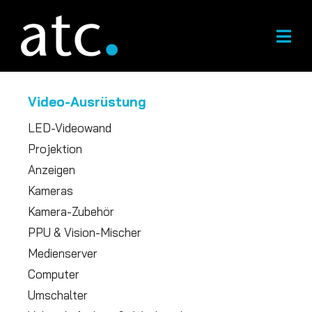
Zum
Inhalt
springen
Video-Ausrüstung
LED-Videowand
Projektion
Anzeigen
Kameras
Kamera-Zubehör
PPU & Vision-Mischer
Medienserver
Computer
Umschalter