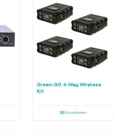
Green-GO 4-Way Wireless
Kit
Einzelheiten