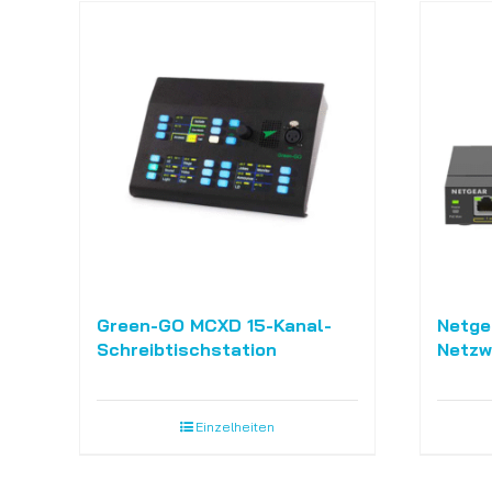
Green-GO MCXD 15-Kanal-
Netge
Schreibtischstation
Netzw
Einzelheiten