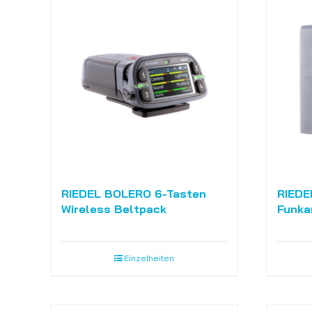
RIEDEL BOLERO 6-Tasten
RIEDE
Wireless Beltpack
Funka
Einzelheiten