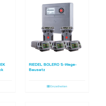
SEK
RIEDEL BOLERO 5-Wege-
ck
Bausatz
Einzelheiten