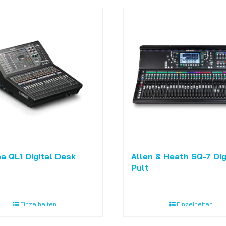
a QL1 Digital Desk
Allen & Heath SQ-7 Dig
Pult
Einzelheiten
Einzelheiten