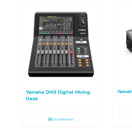
Yamah
Yamaha DM3 Digital Mixing
Desk
Einzelheiten