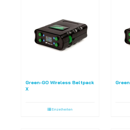
Green-GO Wireless Beltpack
Green
X
Einzelheiten