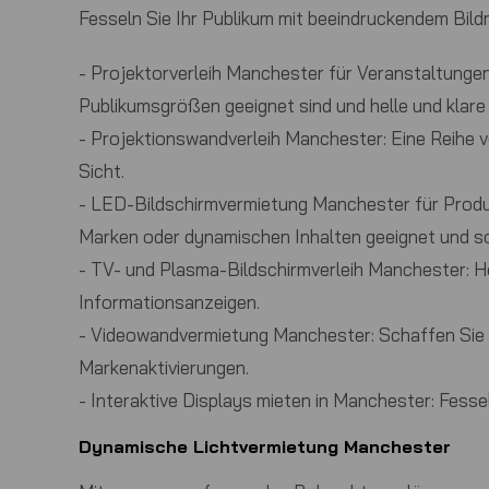
Fesseln Sie Ihr Publikum mit beeindruckendem Bil
-
Projektorverleih Manchester für Veranstaltunge
Publikumsgrößen geeignet sind und helle und klare 
-
Projektionswandverleih Manchester:
Eine Reihe v
Sicht.
-
LED-Bildschirmvermietung Manchester für Produ
Marken oder dynamischen Inhalten geeignet und sor
-
TV- und Plasma-Bildschirmverleih Manchester:
Ho
Informationsanzeigen.
-
Videowandvermietung Manchester:
Schaffen Sie 
Markenaktivierungen.
-
Interaktive Displays mieten in Manchester:
Fessel
Dynamische Lichtvermietung Manchester