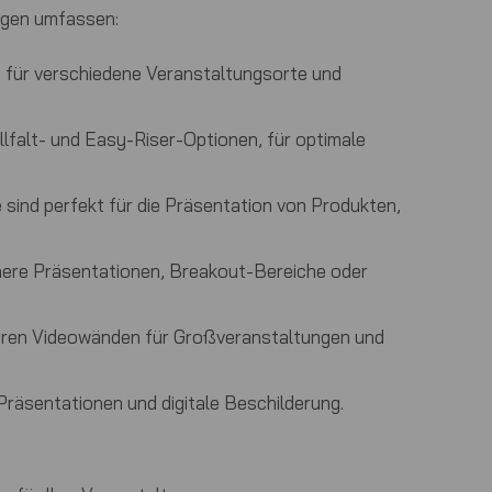
ungen umfassen:
 für verschiedene Veranstaltungsorte und
lfalt- und Easy-Riser-Optionen, für optimale
ind perfekt für die Präsentation von Produkten,
nere Präsentationen, Breakout-Bereiche oder
ltbaren Videowänden für Großveranstaltungen und
Präsentationen und digitale Beschilderung.