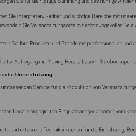
gen Sie für die richtige Stimmung und das richtige Ambiente
en Sie Interpreten, Redner und wichtige Bereiche mit unser
rwandeln Sie Veranstaltungsorte mit stimmungsvoller Beleu
zen Sie Ihre Produkte und Stände mit professionellen und
ie für Aufregung mit Moving Heads, Lasern, Stroboskopen u
nische Unterstützung
 umfassenden Service für die Produktion von Veranstaltunge
ster:
Unsere engagierten Projektmanager arbeiten vom Kon
erte und erfahrene Techniker stehen für die Einrichtung, B