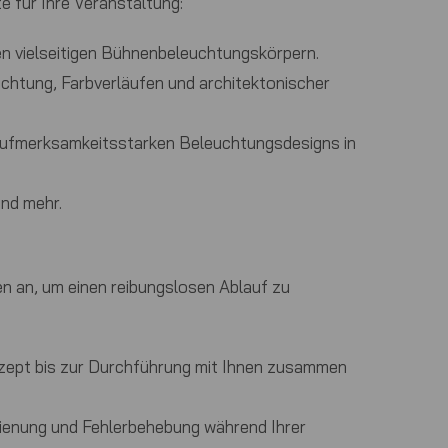
 für Ihre Veranstaltung:
en vielseitigen Bühnenbeleuchtungskörpern.
chtung, Farbverläufen und architektonischer
 aufmerksamkeitsstarken Beleuchtungsdesigns in
nd mehr.
n an, um einen reibungslosen Ablauf zu
zept bis zur Durchführung mit Ihnen zusammen
edienung und Fehlerbehebung während Ihrer