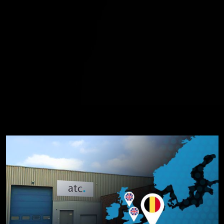
iches Angebot an 
tungen in Manchest