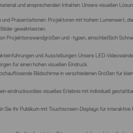
dmaterial und ansprechenden Inhalten. Unsere visuellen Lös
n und Präsentationen:
Projektoren mit hohem Lumenwert, die
Bilder gewährleisten.
on Projektionswandgrößen und -typen, einschließlich Schnel
kteinführungen und Ausstellungen:
Unsere LED-Videowände s
gen für einen hohen visuellen Eindruck.
chauflösende Bildschirme in verschiedenen Größen für klei
ein eindrucksvolles visuelles Erlebnis mit individuell gesta
n Sie Ihr Publikum mit Touchscreen-Displays für interaktive 