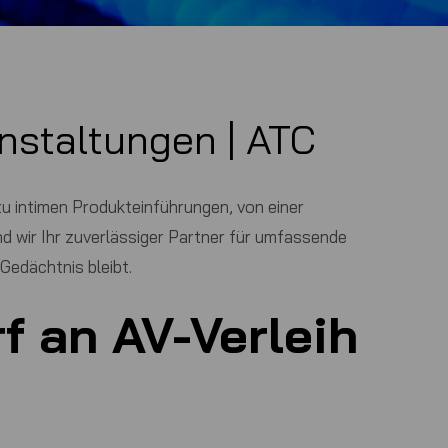
anstaltungen |
ATC
zu intimen Produkteinführungen, von einer
d wir Ihr zuverlässiger Partner für umfassende
Gedächtnis bleibt.
f an AV-Verleih