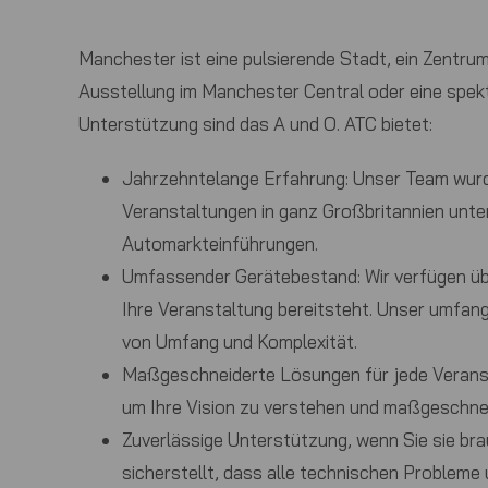
Manchester ist eine pulsierende Stadt, ein Zentrum 
Ausstellung im Manchester Central oder eine spekt
Unterstützung sind das A und O.
ATC
bietet:
Jahrzehntelange Erfahrung:
Unser Team wurde
Veranstaltungen in ganz Großbritannien unte
Automarkteinführungen.
Umfassender Gerätebestand:
Wir verfügen üb
Ihre Veranstaltung bereitsteht. Unser umfan
von Umfang und Komplexität.
Maßgeschneiderte Lösungen für jede Verans
um Ihre Vision zu verstehen und maßgeschnei
Zuverlässige Unterstützung, wenn Sie sie br
sicherstellt, dass alle technischen Problem