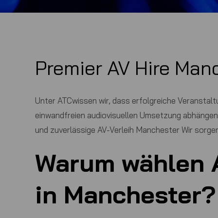
Premier AV Hire Manc
Unter
ATC
wissen wir, dass erfolgreiche Veranstal
einwandfreien audiovisuellen Umsetzung abhängen. 
und zuverlässige
AV-Verleih Manchester
Wir sorgen
Warum wählen
in Manchester?