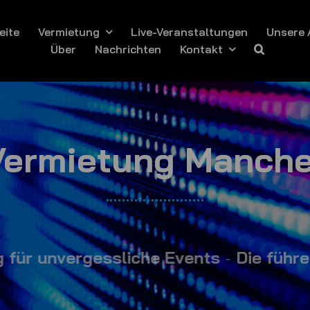
eite
Vermietung
Live-Veranstaltungen
Unsere 
Über
Nachrichten
Kontakt
Vermietung Manche
vergessliche Events
-
Die führenden E