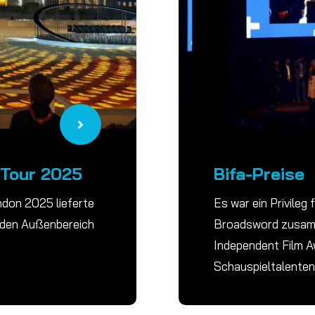
 Tour 2025
Bifa-Preise
ndon 2025 lieferte
Es war ein Privileg
r den Außenbereich
Broadsword zusamm
Independent Film A
Schauspieltalenten 