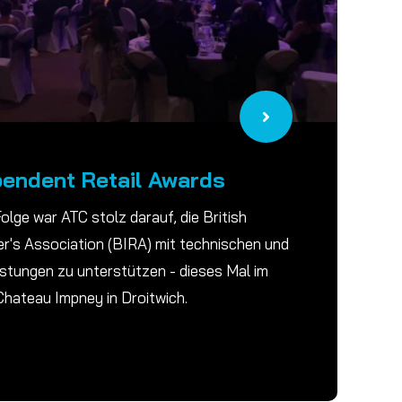
pendent Retail Awards
Folge war ATC stolz darauf, die British
er's Association (BIRA) mit technischen und
istungen zu unterstützen - dieses Mal im
hateau Impney in Droitwich.