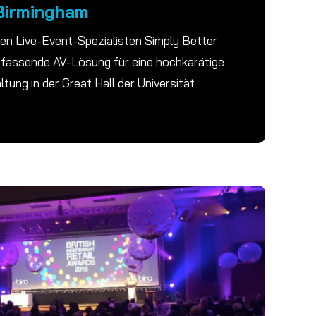
 Birmingham
en Live-Event-Spezialisten Simply Better
umfassende AV-Lösung für eine hochkarätige
tung in der Great Hall der Universität