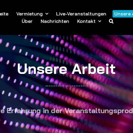
eite
Vermietung
Live-Veranstaltungen
Unsere 
Über
Nachrichten
Kontakt
Unsere Arbeit
ung in der Veranstaltungsproduktion
-