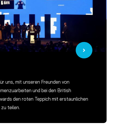
 für uns, mit unseren Freunden von
enzuarbeiten und bei den British
wards den roten Teppich mit erstaunlichen
zu teilen.