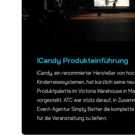
iCandy Produkteinführung
iCandy, ein renommierter Hersteller von ho
Kinderreisesystemen, hat kürzlich seine ne
Produktpalette im Victoria Warehouse in M
vorgestellt. ATC war stolz darauf, in Zusam
Event-Agentur Simply Better die komplett
für die Veranstaltung zu liefern.