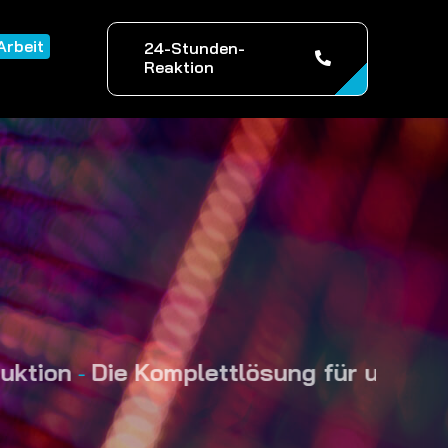
Arbeit
24-Stunden-
Reaktion
Die Komplettlösung für unvergesslich