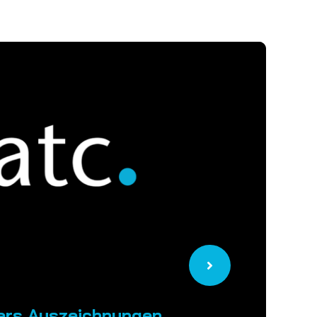
ters Auszeichnungen