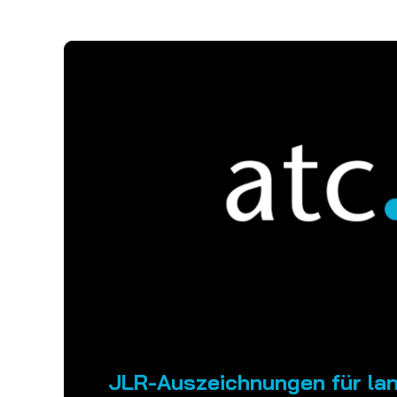
JLR-Auszeichnungen für lan