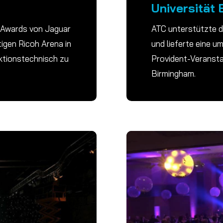
Universität
e Awards von Jaguar
ATC unterstützte d
tigen Ricoh Arena in
und lieferte eine 
ktionstechnisch zu
Provident-Veranstal
Birmingham.