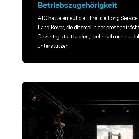
Betriebszugehörigkeit
ATC hatte erneut die Ehre, die Long Servic
Land Rover, die diesmal in der prestigeträch
Coventry stattfanden, technisch und produ
unterstützen.