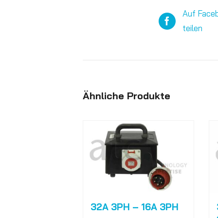
Auf Face
teilen
Ähnliche Produkte
32A 3PH – 16A 3PH