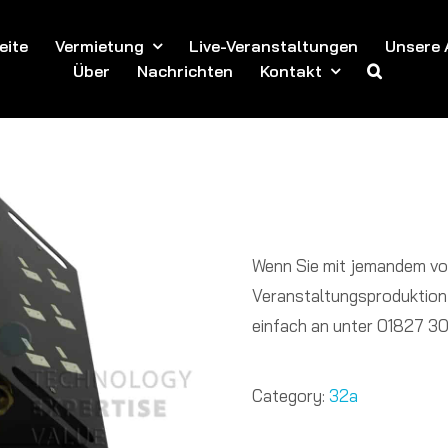
eite
Vermietung
Live-Veranstaltungen
Unsere 
Über
Nachrichten
Kontakt
Wenn Sie mit jemandem vo
Veranstaltungsproduktion
einfach an unter 01827 3
Category:
32a