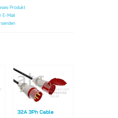
eses Produkt
r E-Mail
rsenden
32A 3Ph Cable