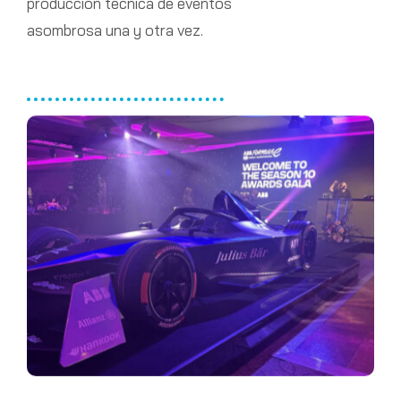
producción técnica de eventos
asombrosa una y otra vez.