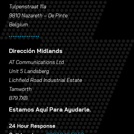
Tulpenstraat 11a
9810 Nazareth – De Pinte
Belgium
Dirección Midlands
AT Communications Ltd
Unit 5 Landsberg
Lichfield Road Industrial Estate
Tamworth
B79 7XB
Estamos Aquí Para Ayudarle.
24 Hour Response