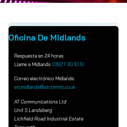
Oficina De Midlands
Respuesta en 24 horas
Llame a Midlands:
01827 30 10 10
Correo electrónico Midlands:
atcmidlands@atcomms.co.uk
AT Communications Ltd
Unit 5 Landsberg
Lichfield Road Industrial Estate