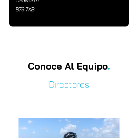
Tamworth
B79 7XB
Conoce Al Equipo
.
Directores