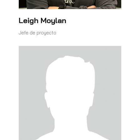
Leigh Moylan
Jefe de proyecto