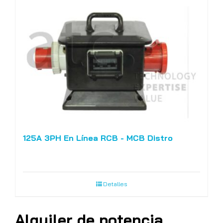
125A 3PH En Línea RCB - MCB Distro
Detalles
Alquiler de potencia