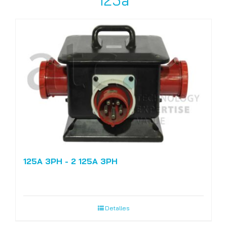
125a
125A 3PH - 2 125A 3PH
Detalles