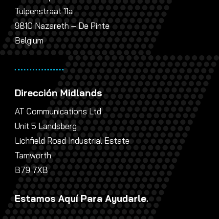
Tulpenstraat 11a
9810 Nazareth – De Pinte
Belgium
Dirección Midlands
AT Communications Ltd
Unit 5 Landsberg
Lichfield Road Industrial Estate
Tamworth
B79 7XB
Estamos Aquí Para Ayudarle.