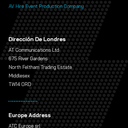
AV Hire Event Production Company
Dirección De Londres
AT Communications Ltd
675 River Gardens
North Feltham Trading Estate
Middlesex
TW14 0RD
Europe Address
ATC Europe srl