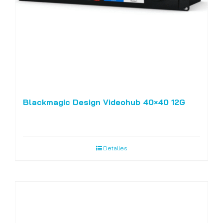
Blackmagic Design Videohub 40×40 12G
Detalles