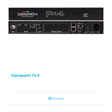
Datapath Fx4
Detalles