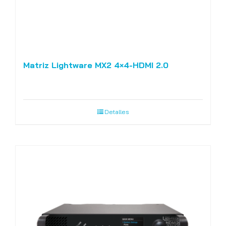
Matriz Lightware MX2 4×4-HDMI 2.0
Detalles