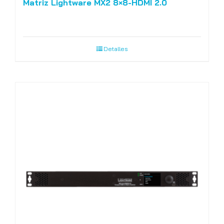
Matriz Lightware MX2 8×8-HDMI 2.0
Detalles