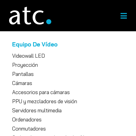
Ir
al
contenido
Equipo De Vídeo
Videowall LED
Proyección
Pantallas
Cámaras
Accesorios para cámaras
PPU y mezcladores de visión
Servidores multimedia
Ordenadores
Conmutadores