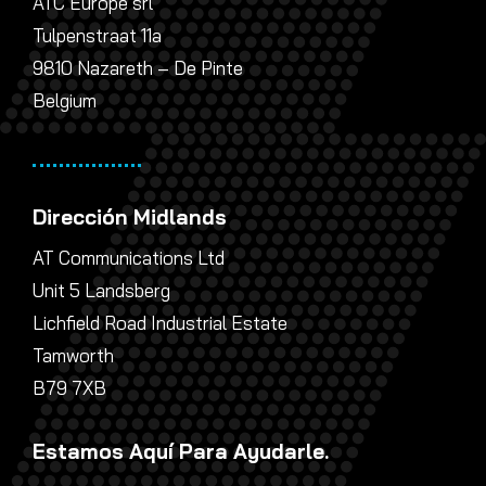
ATC Europe srl
Tulpenstraat 11a
9810 Nazareth – De Pinte
Belgium
Dirección Midlands
AT Communications Ltd
Unit 5 Landsberg
Lichfield Road Industrial Estate
Tamworth
B79 7XB
Estamos Aquí Para Ayudarle.