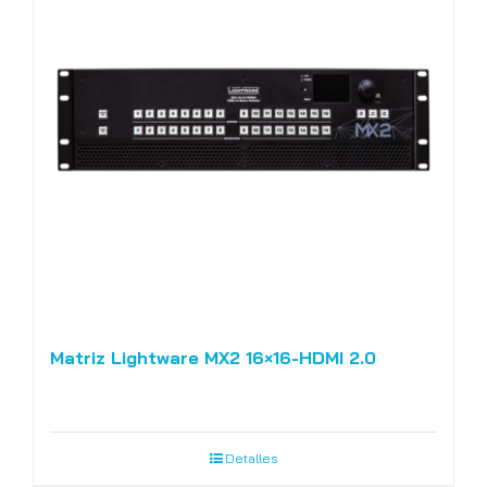
Matriz Lightware MX2 16×16-HDMI 2.0
Detalles