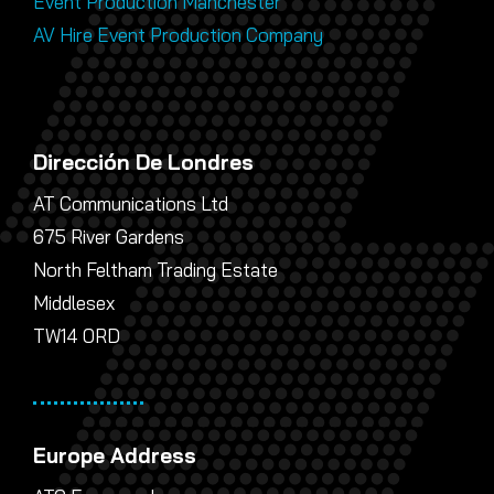
Event Production Manchester
AV Hire Event Production Company
Dirección De Londres
AT Communications Ltd
675 River Gardens
North Feltham Trading Estate
Middlesex
TW14 0RD
Europe Address