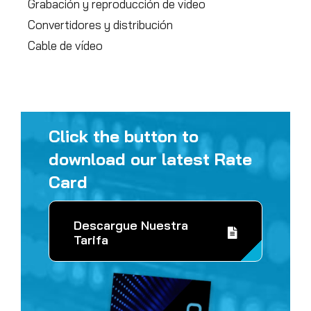
Grabación y reproducción de vídeo
Convertidores y distribución
Cable de vídeo
Click the button to
download our latest Rate
Card
Descargue Nuestra
Tarifa