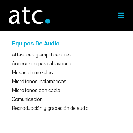
Ir
al
contenido
Equipos De Audio
Altavoces y amplificadores
Accesorios para altavoces
Mesas de mezclas
Micrófonos inalámbricos
Micrófonos con cable
Comunicación
Reproducción y grabación de audio