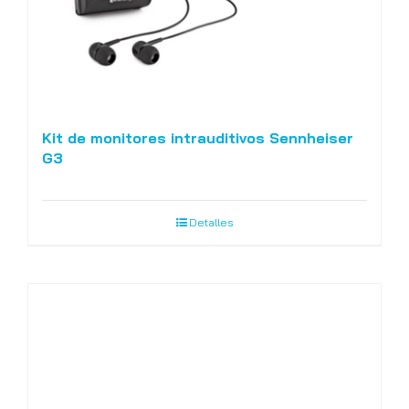
Kit de monitores intrauditivos Sennheiser
G3
Detalles