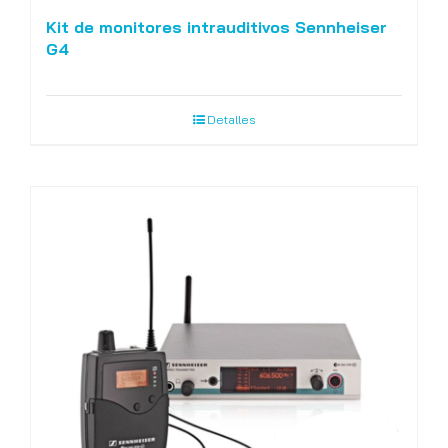
Kit de monitores intrauditivos Sennheiser
G4
Detalles