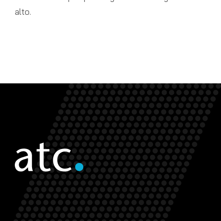
alto.