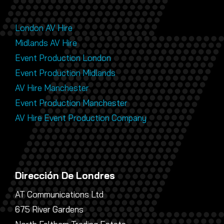
London AV Hire
Midlands AV Hire
Event Production London
Event Production Midlands
AV Hire Manchester
Event Production Manchester
AV Hire Event Production Company
Dirección De Londres
AT Communications Ltd
675 River Gardens