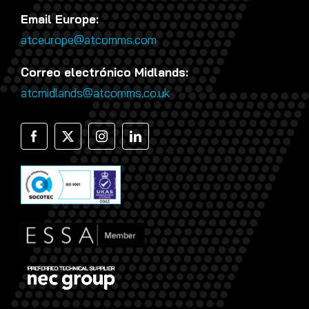
Email Europe:
atceurope@atcomms.com
Correo electrónico Midlands:
atcmidlands@atcomms.co.uk