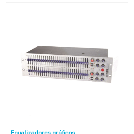
Ecualizadores gráficos