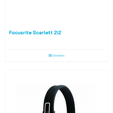
Focusrite Scarlett 2i2
Detalles