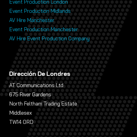
Event Production London
Event Production Midlands
AV Hire Manchester
Event Production Manchester
AV Hire Event Production Company
Dirección De Londres
AT Communications Ltd
675 River Gardens
North Feltham Trading Estate
Middlesex
TW14 0RD