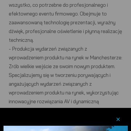
wszystko, co potrzebne do profesjonalnego i
efektownego eventu firmowego. Obejmuje to
zaawansowaną technologię prezentacji, wyraźny
dźwięk, profesjonalne oświetlenie i płynną realizację
techniczną.
-
Produkcja wydarzeń związanych z
wprowadzeniem produktu na rynek w Manchesterze:
Zrób wielkie wejście ze swoim nowym produktem.
Specjalizujemy się w tworzeniu porywających i
angażujących wydarzeń związanych z
wprowadzeniem produktu na rynek, wykorzystując
innowacyjne rozwiązania AV i dynamiczną
inscenizację, aby podkreślić Twoją ofertę i wzbudzić
emocje.
-
Produkcja ceremonii wręczenia nagród w