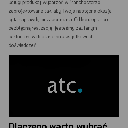
usługi produkcji wydarzeń w Manchesterze
zaprojektowane tak, aby Twoja następna okazja
była naprawdę niezapomniana. Od koncepcji po
bezbłędną realizację, jesteśmy zaufanym
partnerem w dostarczaniu wyjątkowych
doświadczeń.
Dlaczego warto wybrać