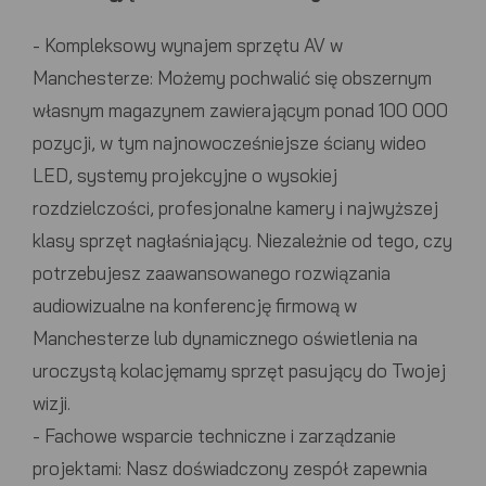
-
Kompleksowy wynajem sprzętu AV w
Manchesterze:
Możemy pochwalić się obszernym
własnym magazynem zawierającym ponad 100 000
pozycji, w tym najnowocześniejsze ściany wideo
LED, systemy projekcyjne o wysokiej
rozdzielczości, profesjonalne kamery i najwyższej
klasy sprzęt nagłaśniający. Niezależnie od tego, czy
potrzebujesz zaawansowanego
rozwiązania
audiowizualne
na konferencję firmową w
Manchesterze
lub dynamicznego oświetlenia na
uroczystą kolację
mamy sprzęt pasujący do Twojej
wizji.
-
Fachowe wsparcie techniczne i zarządzanie
projektami:
Nasz doświadczony zespół zapewnia