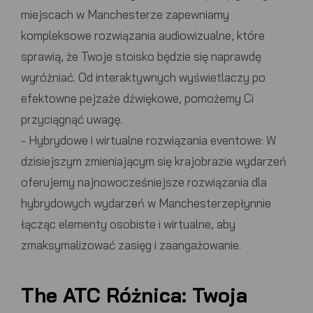
miejscach w Manchesterze zapewniamy
kompleksowe rozwiązania audiowizualne, które
sprawią, że Twoje stoisko będzie się naprawdę
wyróżniać. Od interaktywnych wyświetlaczy po
efektowne pejzaże dźwiękowe, pomożemy Ci
przyciągnąć uwagę.
-
Hybrydowe i wirtualne rozwiązania eventowe:
W
dzisiejszym zmieniającym się krajobrazie wydarzeń
oferujemy najnowocześniejsze rozwiązania dla
hybrydowych wydarzeń w Manchesterze
płynnie
łącząc elementy osobiste i wirtualne, aby
zmaksymalizować zasięg i zaangażowanie.
The
ATC
Różnica: Twoja