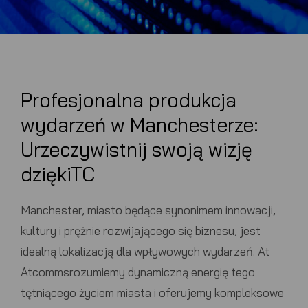
Profesjonalna produkcja
wydarzeń w Manchesterze:
Urzeczywistnij swoją wizję
dzięki
TC
Manchester, miasto będące synonimem innowacji,
kultury i prężnie rozwijającego się biznesu, jest
idealną lokalizacją dla wpływowych wydarzeń. At
Atcomms
rozumiemy dynamiczną energię tego
tętniącego życiem miasta i oferujemy kompleksowe