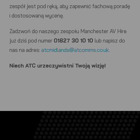
zespół jest pod ręką, aby zapewnić fachową poradę
i dostosowaną wycenę.
Zadzwoń do naszego zespołu Manchester AV Hire
już dziś pod numer
01827 30 10 10
lub napisz do
nas na adres:
atcmidlands@atcomms.co.uk.
Niech
ATC
urzeczywistni Twoją wizję!