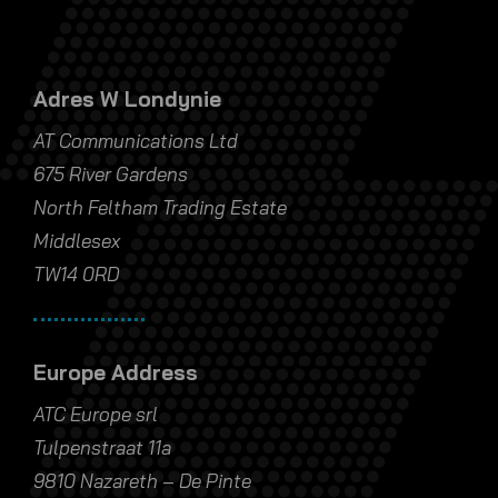
Adres W Londynie
AT Communications Ltd
675 River Gardens
North Feltham Trading Estate
Middlesex
TW14 0RD
Europe Address
ATC Europe srl
Tulpenstraat 11a
9810 Nazareth – De Pinte