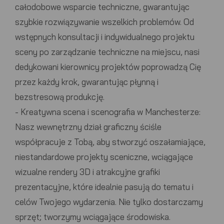
całodobowe wsparcie techniczne, gwarantując
szybkie rozwiązywanie wszelkich problemów. Od
wstępnych konsultacji i indywidualnego projektu
sceny po zarządzanie techniczne na miejscu, nasi
dedykowani kierownicy projektów poprowadzą Cię
przez każdy krok, gwarantując płynną i
bezstresową produkcję.
-
Kreatywna scena i scenografia w Manchesterze:
Nasz wewnętrzny dział graficzny ściśle
współpracuje z Tobą, aby stworzyć oszałamiające,
niestandardowe projekty sceniczne, wciągające
wizualne rendery 3D i atrakcyjne grafiki
prezentacyjne, które idealnie pasują do tematu i
celów Twojego wydarzenia. Nie tylko dostarczamy
sprzęt; tworzymy wciągające środowiska.