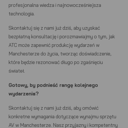
profesjonalna wiedza i najnowocześniejsza
technologia.
Skontaktuj się z nami już dziś, aby uzyskać
bezpłatną konsultację
i porozmawiajmy o tym, jak
ATC
może zapewnić
produkcję wydarzeń w
Manchesterze
do życia, tworząc doświadczenie,
które będzie rezonować długo po zgaśnięciu
świateł.
Gotowy, by podnieść rangę kolejnego
wydarzenia?
Skontaktuj się z nami już dziś, aby omówić
konkretne wymagania dotyczące wynajmu sprzętu
AV w Manchesterze. Nasz przyjazny i kompetentny