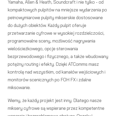
Yamaha, Allen & Heath, Soundcraft i nie tylko - od
kompaktowych pulpitów na mniejsze wydarzenia po
pełnowymiarowe pulpity mikserskie dostosowane
do dużych obiektów. Każdy pulpit oferuje
przetwarzanie cyfrowe w wysokiej rozdzielczości,
programowalne sceny, możliwość nagrywania
wielościeżkowego, opcje sterowania
bezprzewodowego i fizycznego, a także wbudowany
potężny routing i efekty. Dzięki ATComms masz
kontrolę nad wszystkim, od kanałów wejściowych i
monitorów scenicznych po FOH FX i zdalne
miksowanie.
Wiemy, że każdy projekt jest inny. Dlatego nasze
miksery cyfrowe są wspierane przez kompetentne
wsparcie i bezproblemową obsługę. Oczekuj