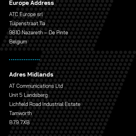
Europe Address
ATC Europe srl
Tulpenstraat 11a
9810 Nazareth – De Pinte
Belgium
Adres Midlands
AT Communications Ltd
Unit 5 Landsberg
Lichfield Road Industrial Estate
Tamworth
B79 7XB