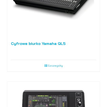
Cyfrowe biurko Yamaha QL5
Szczegóły