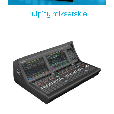
Pulpity mikserskie