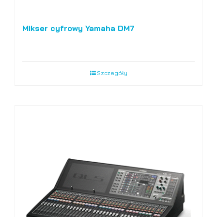
Mikser cyfrowy Yamaha DM7
Szczegóły