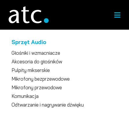
Przejdź
do
treści
Sprzęt Audio
Głośniki i wzmacniacze
Akcesoria do głośników
Pulpity mikserskie
Mikrofony bezprzewodowe
Mikrofony przewodowe
Komunikacja
Odtwarzanie i nagrywanie dźwięku