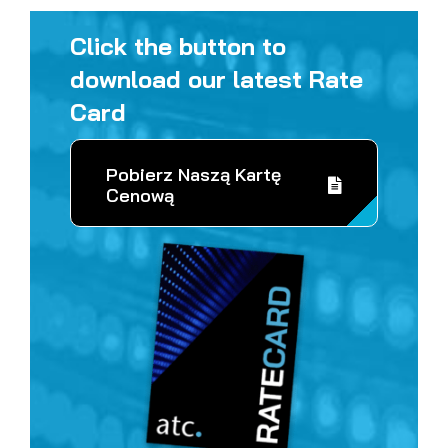
Click the button to
download our latest Rate
Card
Pobierz Naszą Kartę
Cenową