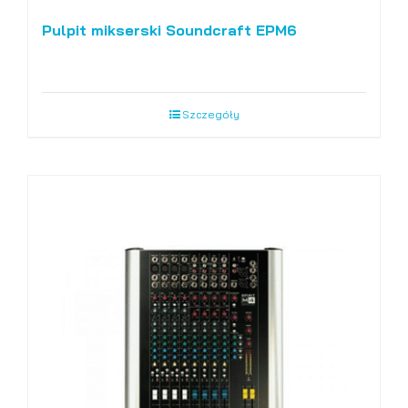
Pulpit mikserski Soundcraft EPM6
Szczegóły