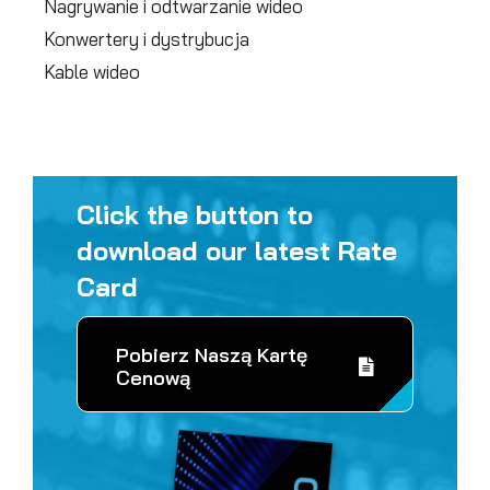
Nagrywanie i odtwarzanie wideo
Konwertery i dystrybucja
Kable wideo
Click the button to
download our latest Rate
Card
Pobierz Naszą Kartę
Cenową