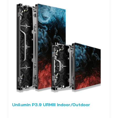
Unilumin P3.9 URMIII Indoor/Outdoor