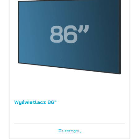
Wyświetlacz 86″
Szczegóły