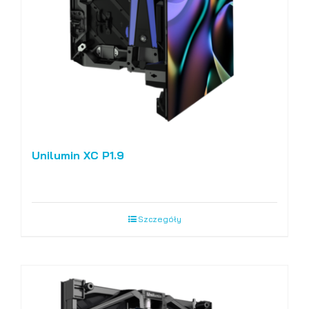
Unilumin XC P1.9
Szczegóły