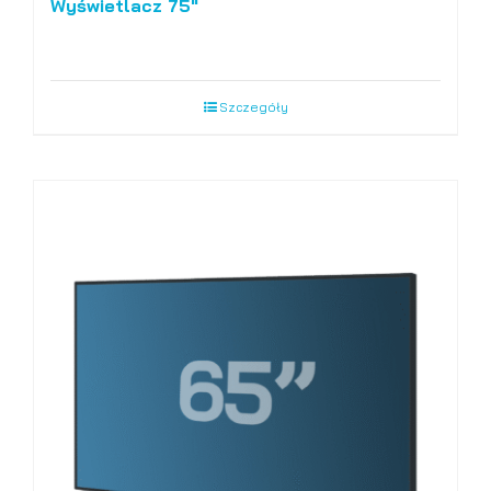
Wyświetlacz 75″
Szczegóły