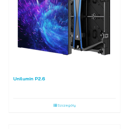
Unilumin P2.6
Szczegóły