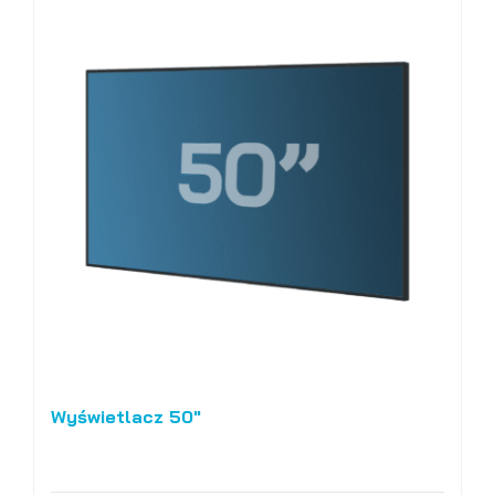
Wyświetlacz 50″