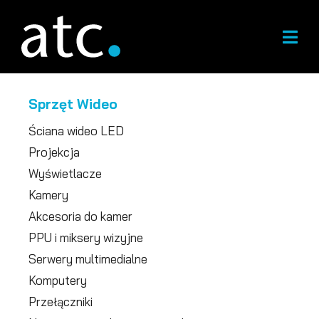
Przejdź
do
treści
Sprzęt Wideo
Ściana wideo LED
Projekcja
Wyświetlacze
Kamery
Akcesoria do kamer
PPU i miksery wizyjne
Serwery multimedialne
Komputery
Przełączniki