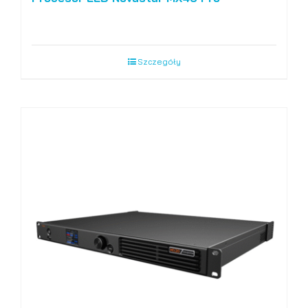
Szczegóły