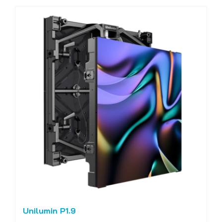
Unilumin P1.9