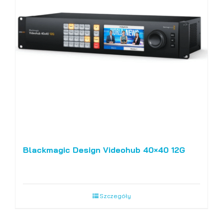
Blackmagic Design Videohub 40×40 12G
Szczegóły