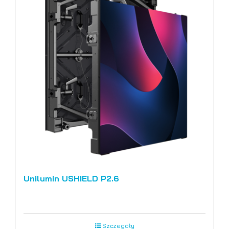
Unilumin USHIELD P2.6
Szczegóły