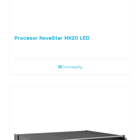
Procesor NovaStar MX20 LED
Szczegóły