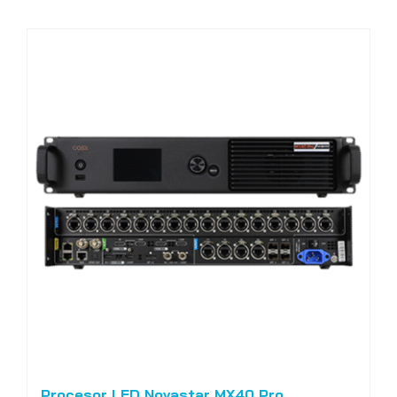
Procesor LED Novastar MX40 Pro