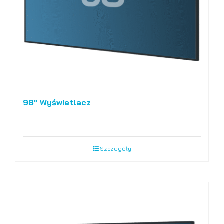
98″ Wyświetlacz
Szczegóły