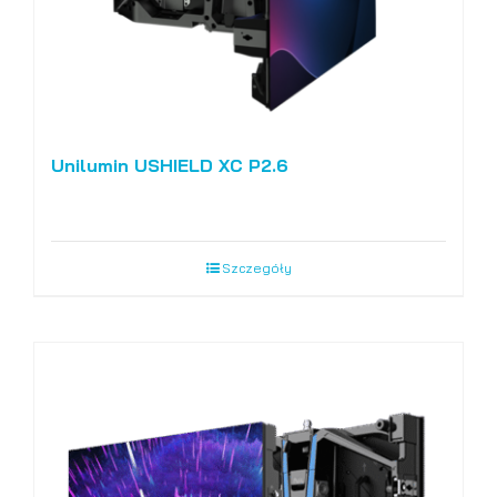
Unilumin USHIELD XC P2.6
Szczegóły